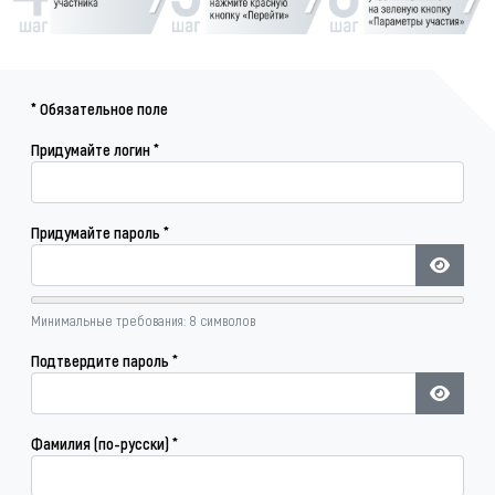
*
Обязательное поле
Придумайте логин
*
Придумайте пароль
*
Показат
Минимальные требования: 8 символов
Подтвердите пароль
*
Показат
Фамилия (по-русски)
*