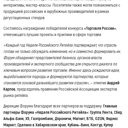
интерактивы, мастер-классы. Посетители также могли познакомиться с
продукцией российских и зарубежных производителей в рамках
дегустационных стендов.
Состоялось награждение победителей конкурса
«Торговля России»
,
отмечающего лучшие проекты и практики в сфере торговли.
«Каждый год Неделя Российского Ритейла подтверждает, что отрасль
готова не только обсуждать изменения, но и совместно формировать их.
Форум объединяет представителей бизнеса, органов власти,
производителей и экспертного сообщества для открытого диалога по
ключевым вопросам развития торговли. Именно здесь рождаются идеи,
вырабатываются подходы и формируются партнерства, которые
становятся основой дальнейшего развития отрасли»
, — отметил
Андрей
Карпов
, председатель правления Российской Ассоциации экспертов
рынка ритейла.
Дирекция Форума благодарит всех партнеров за поддержку.
Главные
партнеры Форума «Неделя Российского Ритейла»: Группа Лента, Сбер,
Альфа-Банк, Х5, Газпромбанк, Дороничи, Магнит, ВТБ, OZON, Яндекс
Маркет, Сделано в Хабаровском крае, Кубань-Вино, Контур, Купер