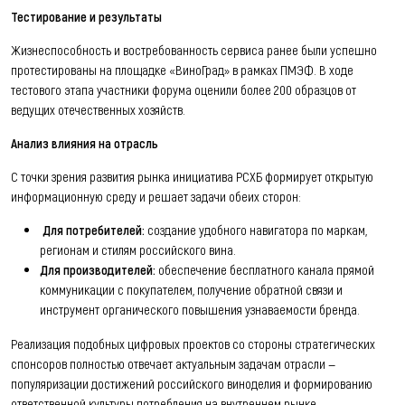
Тестирование и результаты
Жизнеспособность и востребованность сервиса ранее были успешно
протестированы на площадке «ВиноГрад» в рамках ПМЭФ. В ходе
тестового этапа участники форума оценили более 200 образцов от
ведущих отечественных хозяйств.
Анализ влияния на отрасль
С точки зрения развития рынка инициатива РСХБ формирует открытую
информационную среду и решает задачи обеих сторон:
Для потребителей:
создание удобного навигатора по маркам,
регионам и стилям российского вина.
Для производителей:
обеспечение бесплатного канала прямой
коммуникации с покупателем, получение обратной связи и
инструмент органического повышения узнаваемости бренда.
Реализация подобных цифровых проектов со стороны стратегических
спонсоров полностью отвечает актуальным задачам отрасли —
популяризации достижений российского виноделия и формированию
ответственной культуры потребления на внутреннем рынке.