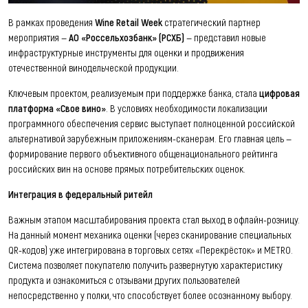
В рамках проведения
Wine Retail Week
стратегический партнер
мероприятия —
АО «Россельхозбанк» (РСХБ)
— представил новые
инфраструктурные инструменты для оценки и продвижения
отечественной винодельческой продукции.
Ключевым проектом, реализуемым при поддержке банка, стала
цифровая
платформа «Свое вино»
. В условиях необходимости локализации
программного обеспечения сервис выступает полноценной российской
альтернативой зарубежным приложениям-сканерам. Его главная цель —
формирование первого объективного общенационального рейтинга
российских вин на основе прямых потребительских оценок.
Интеграция в федеральный ритейл
Важным этапом масштабирования проекта стал выход в офлайн-розницу.
На данный момент механика оценки (через сканирование специальных
QR-кодов) уже интегрирована в торговых сетях «Перекрёсток» и METRO.
Система позволяет покупателю получить развернутую характеристику
продукта и ознакомиться с отзывами других пользователей
непосредственно у полки, что способствует более осознанному выбору.