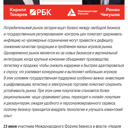
Потребительский рынок сегодня ищет баланс между свободой бизнеса
и государственным регулированием: контроль цен помогает сдерживать
инфляцию, но чрезмерные ограничения могут привести к дефициту,
снижению качества продукции и проблемам малых игроков рынка.
Одновременно рынок меняется из-за новых бизнесов и вертикальной
интеграции, когда крупные компании объединяют производство,
логистику и продажи, чтобы снижать издержки и быстрее адаптироваться
к спросу, что усиливает конкуренцию и вытесняет небольших игроков.
В этих условиях государственная поддержка особенно важна: инвестиции
в цифровизацию, логистику и электронную торговлю помогают сохранять
устойчивость рынка. При этом сами покупатели становятся более
рациональными: чаще сравнивают цены, переходят к онлайн-покупкам
и дискаунтерам, ожидая удобного и персонализированного сервиса,
поэтому бизнесу приходится внедрять технологии и улучшать клиентский
опыт.
23 июня
участники Международного Форума бизнеса и власти «Неделя