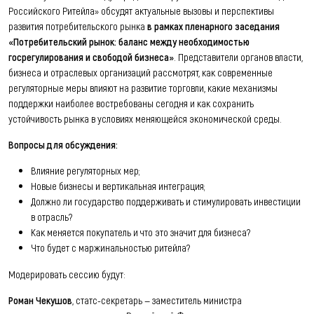
Российского Ритейла» обсудят актуальные вызовы и перспективы
развития потребительского рынка
в рамках пленарного заседания
«Потребительский рынок: баланс между необходимостью
госрегулирования и свободой бизнеса»
. Представители органов власти,
бизнеса и отраслевых организаций рассмотрят, как современные
регуляторные меры влияют на развитие торговли, какие механизмы
поддержки наиболее востребованы сегодня и как сохранить
устойчивость рынка в условиях меняющейся экономической среды.
Вопросы для обсуждения:
Влияние регуляторных мер;
Новые бизнесы и вертикальная интеграция;
Должно ли государство поддерживать и стимулировать инвестиции
в отрасль?
Как меняется покупатель и что это значит для бизнеса?
Что будет с маржинальностью ритейла?
Модерировать сессию будут:
Роман Чекушов
, статс-секретарь — заместитель министра