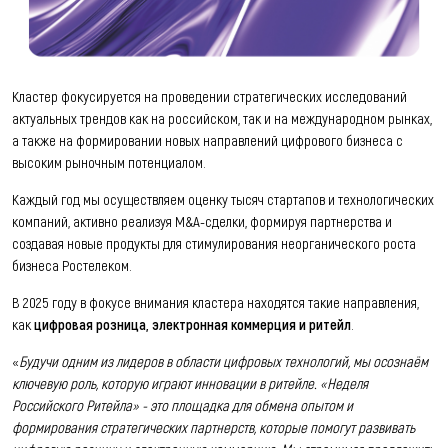
Кластер фокусируется на проведении стратегических исследований
актуальных трендов как на российском, так и на международном рынках,
а также на формировании новых направлений цифрового бизнеса с
высоким рыночным потенциалом.
Каждый год мы осуществляем оценку тысяч стартапов и технологических
компаний, активно реализуя M&A-сделки, формируя партнерства и
создавая новые продукты для стимулирования неорганического роста
бизнеса Ростелеком.
В 2025 году в фокусе внимания кластера находятся такие направления,
как
цифровая розница, электронная коммерция и ритейл
.
«
Будучи одним из лидеров в области цифровых технологий, мы осознаём
ключевую роль, которую играют инновации в ритейле. «Неделя
Российского Ритейла» - это площадка для обмена опытом и
формирования стратегических партнерств, которые помогут развивать