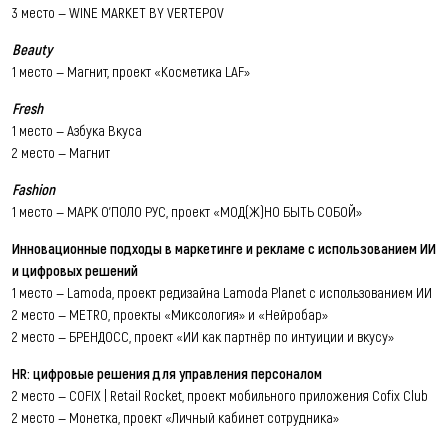
3 место — WINE MARKET BY VERTEPOV
Beauty
1 место — Магнит, проект «Косметика LAF»
Fresh
1 место — Азбука Вкуса
2 место — Магнит
Fashion
1 место — МАРК О'ПОЛО РУС, проект «МОД(Ж)НО БЫТЬ СОБОЙ»
Инновационные подходы в маркетинге и рекламе с использованием ИИ
и цифровых решений
1 место — Lamoda, проект редизайна Lamoda Planet с использованием ИИ
2 место — METRO, проекты «Миксология» и «Нейробар»
2 место — БРЕНДОСС, проект «ИИ как партнёр по интуиции и вкусу»
HR: цифровые решения для управления персоналом
2 место — COFIX | Retail Rocket, проект мобильного приложения Cofix Club
2 место — Монетка, проект «Личный кабинет сотрудника»