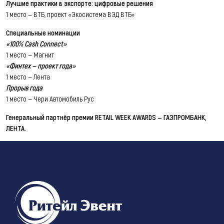
Лучшие практики в экспорте: цифровые решения
1 место — ВТБ, проект «Экосистема ВЭД ВТБ»
Специальные номинации
«100% Cash Connect»
1 место — Магнит
«Финтех — проект года»
1 место — Лента
Прорыв года
1 место — Чери Автомобиль Рус
Генеральный партнёр премии RETAIL WEEK AWARDS — ГАЗПРОМБАНК,
ЛЕНТА.