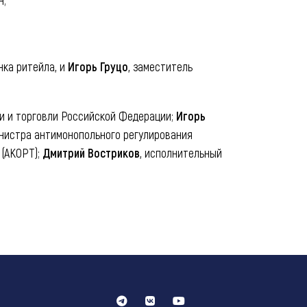
нка ритейла, и
Игорь Груцо
, заместитель
и и торговли Российской Федерации;
Игорь
инистра антимонопольного регулирования
 (АКОРТ);
Дмитрий Востриков
, исполнительный