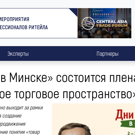
МЕРОПРИЯТИЯ
ЕССИОНАЛОВ РИТЕЙЛА
Эксперты
Партнеры
в Минске» состоится пле
ное торговое пространство
но выходит за рамки
а создание
 продвижения
ние понятия «товар