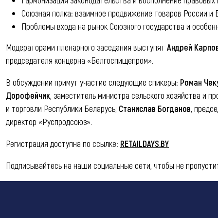
Союзная полка: взаимное продвижение товаров России и Б
Проблемы входа на рынок Союзного государства и особен
Модераторами пленарного заседания выступят
Андрей Карпо
председателя концерна «Белгоспищепром».
В обсуждении примут участие следующие спикеры:
Роман Чек
Дорофейчик
, заместитель министра сельского хозяйства и п
и торговли Республики Беларусь;
Станислав Богданов
, предс
директор «Руспродсоюз».
Регистрация доступна по ссылке:
RETAILDAYS.BY
Подписывайтесь на наши социальные сети, чтобы не пропусти