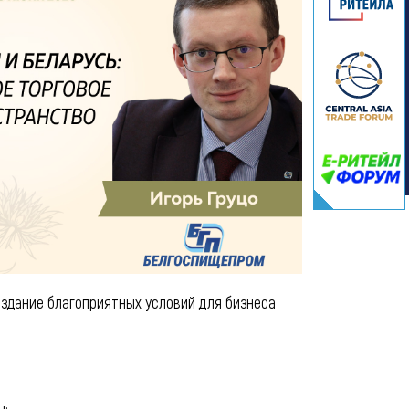
оздание благоприятных условий для бизнеса
н;