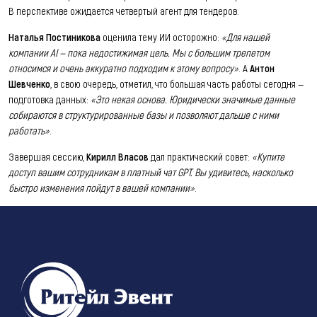
В перспективе ожидается четвертый агент для тендеров.
Наталья Постиникова
оценила тему ИИ осторожно:
«Для нашей
компании AI — пока недостижимая цель. Мы с большим трепетом
относимся и очень аккуратно подходим к этому вопросу»
. А
Антон
Шевченко
, в свою очередь, отметил, что большая часть работы сегодня —
подготовка данных:
«Это некая основа. Юридически значимые данные
собираются в структурированные базы и позволяют дальше с ними
работать»
.
Завершая сессию,
Кирилл Власов
дал практический совет:
«Купите
доступ вашим сотрудникам в платный чат GPT. Вы удивитесь, насколько
быстро изменения пойдут в вашей компании»
.