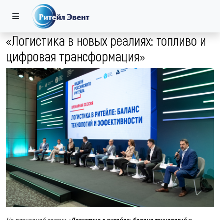
«Логистика в новых реалиях: топливо и
цифровая трансформация»
На пленарной сессии
«Логистика в ритейле: баланс технологий и