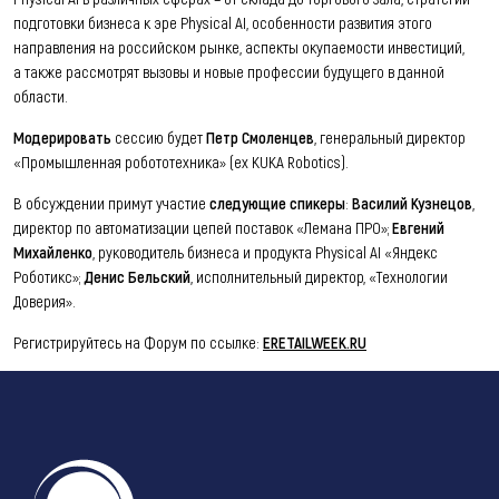
подготовки бизнеса к эре Physical AI, особенности развития этого
направления на российском рынке, аспекты окупаемости инвестиций,
а также рассмотрят вызовы и новые профессии будущего в данной
области.
Модерировать
сессию будет
Петр Смоленцев
, генеральный директор
«Промышленная робототехника» (ex KUKA Robotics).
В обсуждении примут участие
следующие спикеры
:
Василий Кузнецов
,
директор по автоматизации цепей поставок «Лемана ПРО»;
Евгений
Михайленко
, руководитель бизнеса и продукта Physical AI «Яндекс
Роботикс»;
Денис Бельский
, исполнительный директор, «Технологии
Доверия».
Регистрируйтесь на Форум по ссылке:
ERETAILWEEK.RU