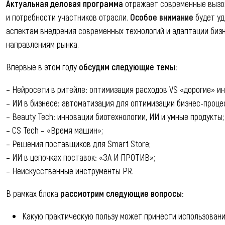
Актуальная деловая программа
отражает современные вызо
и потребности участников отрасли.
Особое внимание
будет уд
аспектам внедрения современных технологий и адаптации биз
направлениям рынка.
Впервые в этом году
обсудим следующие темы:
– Нейросети в ритейле: оптимизация расходов VS «дорогие» и
– ИИ в бизнесе: автоматизация для оптимизации бизнес-проце
– Beauty Tech: инновации биотехнологии, ИИ и умные продукты;
– CS Tech – «Время машин»;
– Решения поставщиков для Smart Store;
– ИИ в цепочках поставок: «ЗА И ПРОТИВ»;
– Неискусственные инструменты PR.
В рамках блока
рассмотрим следующие вопросы:
Какую практическую пользу может принести использовани