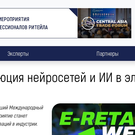
МЕРОПРИЯТИЯ
ЕССИОНАЛОВ РИТЕЙЛА
Эксперты
Партнеры
люция нейросетей и ИИ в 
ейший Международный
риятие станет
аций в индустрии.