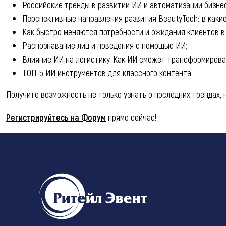
Российские тренды в развитии ИИ и автоматизации бизнес
Перспективные направления развития BeautyTech: в какие
Как быстро меняются потребности и ожидания клиентов в 
Распознавание лиц и поведения с помощью ИИ;
Влияние ИИ на логистику. Как ИИ сможет трансформироват
ТОП-5 ИИ инструментов для классного контента.
Получите возможность не только узнать о последних трендах, 
Регистрируйтесь на Форум
прямо сейчас!