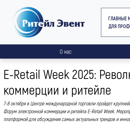
ГЛАВНЫЕ 
ДЛЯ ПРОФ
О нас
E-Retail Week 2025: Рево
коммерции и ритейле
7-8 октября в Центре международной торговли пройдет крупн
Форум электронной коммерции и ритейла E-Retail Week. Мероп
платформой для обсуждения самых актуальных трендов и иннов