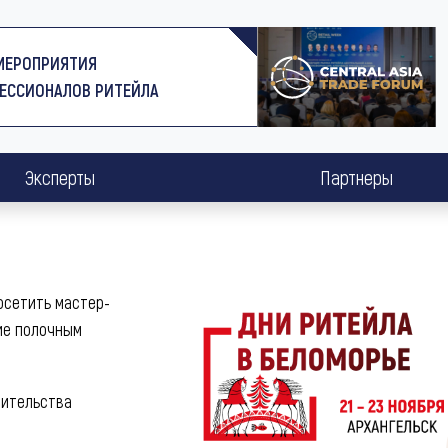
МЕРОПРИЯТИЯ
ЕССИОНАЛОВ РИТЕЙЛА
Эксперты
Партнеры
сетить мастер-
ие полочным
вительства