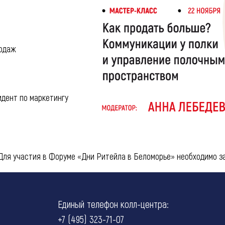
родаж
идент по маркетингу
ля участия в Форуме «Дни Ритейла в Беломорье» необходимо з
Единый телефон колл-центра:
+7 (495) 323-71-07